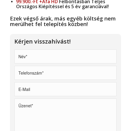
99.900.-Ft +Áfa HD
Felbontásban Teljes
Országos Kiépítéssel és 5 év garanciával!
Ezek végső árak, más egyéb költség nem
merülhet fel telepítés közben!
Kérjen visszahívást!